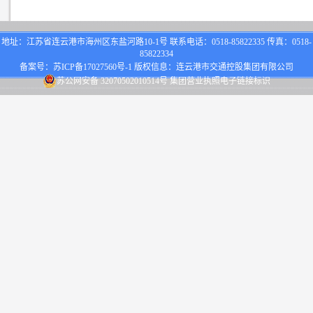
地址：江苏省连云港市海州区东盐河路10-1号 联系电话：0518-85822335 传真：0518-
85822334
备案号：
苏ICP备17027560号-1
版权信息：连云港市交通控股集团有限公司
苏公网安备 32070502010514号
集团营业执照电子链接标识