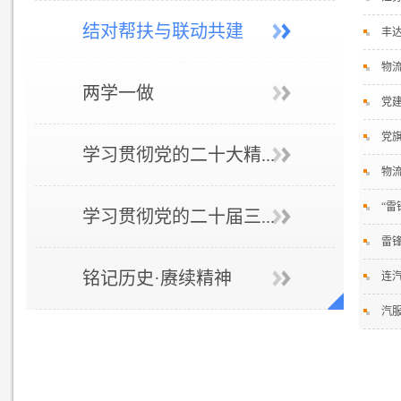
结对帮扶与联动共建
丰
物
两学一做
党
党
学习贯彻党的二十大精...
物
“雷
学习贯彻党的二十届三...
雷
铭记历史·赓续精神
连汽
汽