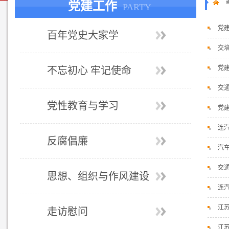
党建工作
PARTY
党
百年党史大家学
交
党
不忘初心 牢记使命
交
党性教育与学习
党建
连
反腐倡廉
汽车
交
思想、组织与作风建设
连
江
走访慰问
江