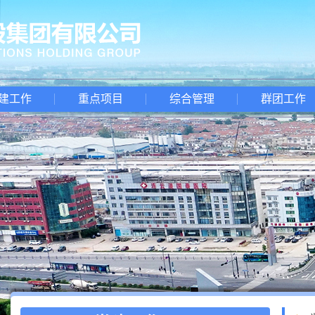
建工作
重点项目
综合管理
群团工作