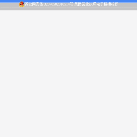
苏公网安备 32070502010514号
集团营业执照电子链接标识