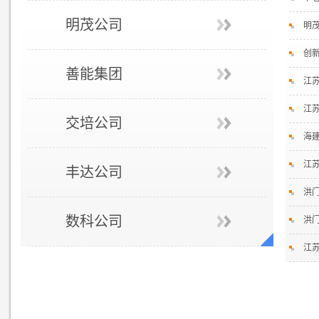
明茂公司
明
创
善能集团
江
江
交培公司
海
江
丰达公司
洪
数科公司
洪
江