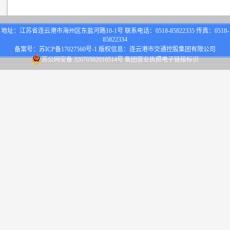
地址：江苏省连云港市海州区东盐河路10-1号 联系电话：0518-85822335 传真：0518-
85822334
备案号：
苏ICP备17027560号-1
版权信息：连云港市交通控股集团有限公司
苏公网安备 32070502010514号
集团营业执照电子链接标识