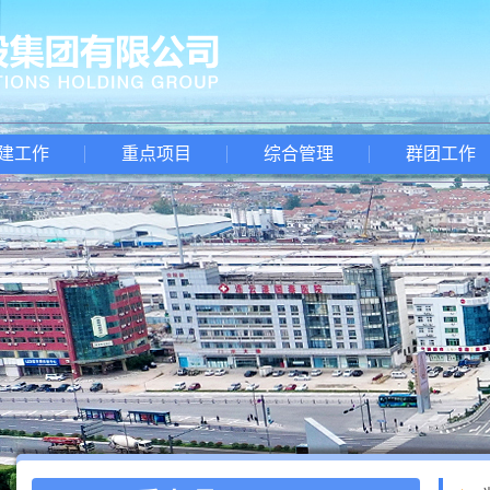
建工作
重点项目
综合管理
群团工作