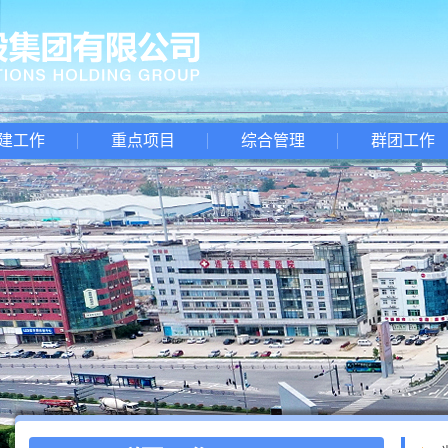
建工作
重点项目
综合管理
群团工作