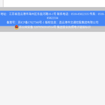
地址：江苏省连云港市海州区东盐河路10-1号 联系电话：0518-85822335 传真：0518-
85822334
备案号：
苏ICP备17027560号-1
版权信息：连云港市交通控股集团有限公司
苏公网安备 32070502010514号
集团营业执照电子链接标识