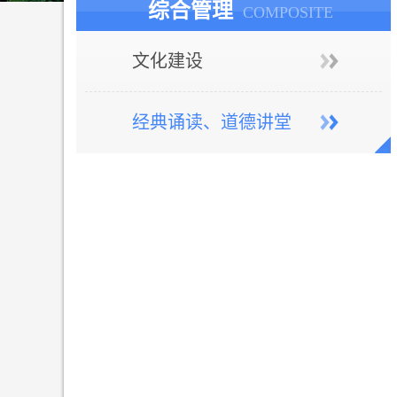
综合管理
COMPOSITE
文化建设
经典诵读、道德讲堂