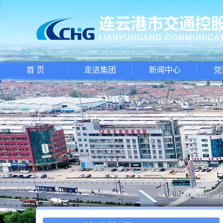
首 页
走进集团
新闻中心
党