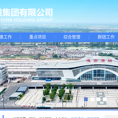
建工作
重点项目
综合管理
群团工作
1
2
3
4