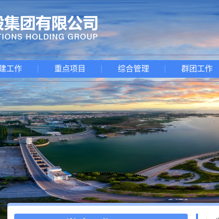
建工作
重点项目
综合管理
群团工作